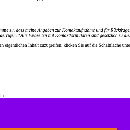
mme zu, dass meine Angaben zur Kontaktaufnahme und für Rückfragen 
derrufen. *Alle Webseiten mit Kontaktformularen sind gesetzlich zu die
n eigentlichen Inhalt zuzugreifen, klicken Sie auf die Schaltfläche unte
in