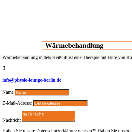
Wärmebehandlung
Wärmebehandlung mittels Heißluft ist eine Therapie mit Hilfe von Ro

info@physio-lounge-berlin.de
Name
E-Mail-Adresse
Nachricht
Haben Sie unsere Datenschutzerklärung gelesen?*
Haben Sie unsere 