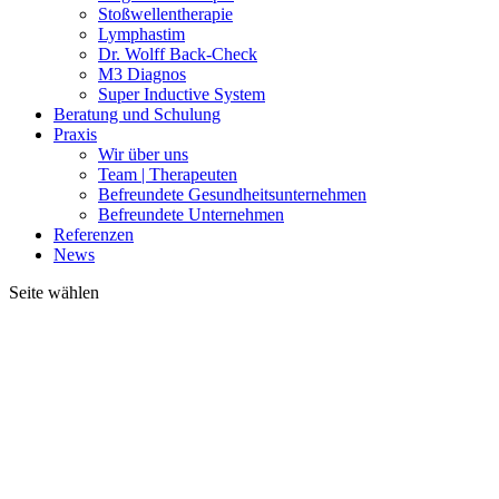
Stoßwellentherapie
Lymphastim
Dr. Wolff Back-Check
M3 Diagnos
Super Inductive System
Beratung und Schulung
Praxis
Wir über uns
Team | Therapeuten
Befreundete Gesundheitsunternehmen
Befreundete Unternehmen
Referenzen
News
Seite wählen
Wärmebeh