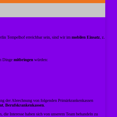
erlin Tempelhof erreichbar sein, sind wir im
mobilen Einsatz
, z.
en Dinge
mitbringen
würden:
ssung der Abrechnung von folgenden Primärkrankenkassen
mt
,
Berufskrankenkassen
.
en, die Interesse haben sich von unserem Team behandeln zu