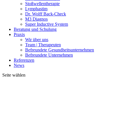
Stoßwellentherapie
Lymphastim
Dr. Wolff Back-Check
M3 Diagnos
Super Inductive System
Beratung und Schulung
Praxis
Wir über uns
Team | Therapeuten
Befreundete Gesundheitsunternehmen
Befreundete Unternehmen
Referenzen
News
Seite wählen
Super