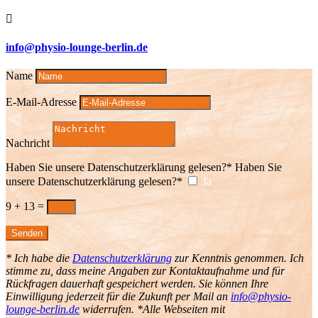

info@physio-lounge-berlin.de
Name
E-Mail-Adresse
Nachricht
Haben Sie unsere Datenschutzerklärung gelesen?*
Haben Sie
unsere Datenschutzerklärung gelesen?*
Ja
9 + 13
=
Senden
* Ich habe die
Datenschutzerklärung
zur Kenntnis genommen. Ich
stimme zu, dass meine Angaben zur Kontaktaufnahme und für
Rückfragen dauerhaft gespeichert werden. Sie können Ihre
Einwilligung jederzeit für die Zukunft per Mail an
info@physio-
lounge-berlin.de
widerrufen. *Alle Webseiten mit