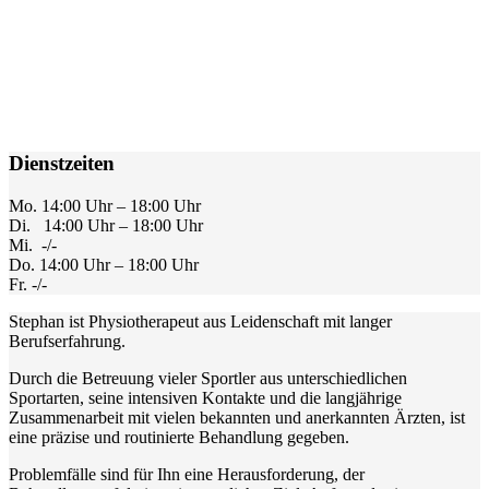
Dienstzeiten
Mo. 14:00 Uhr – 18:00 Uhr
Di. 14:00 Uhr – 18:00 Uhr
Mi. -/-
Do. 14:00 Uhr – 18:00 Uhr
Fr. -/-
Stephan ist Physiotherapeut aus Leidenschaft mit langer
Berufserfahrung.
Durch die Betreuung vieler Sportler aus unterschiedlichen
Sportarten, seine intensiven Kontakte und die langjährige
Zusammenarbeit mit vielen bekannten und anerkannten Ärzten, ist
eine präzise und routinierte Behandlung gegeben.
Problemfälle sind für Ihn eine Herausforderung, der