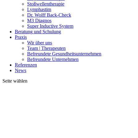
Stoßwellentherapie
Lymphastim
Dr. Wolff Back-Check
M3 Diagnos
Super Inductive System
Beratung und Schulung
Praxis
Wir über uns
Team | Therapeuten
Befreundete Gesundheitsunternehmen
Befreundete Unternehmen
Referenzen
News
Seite wählen
Stephan