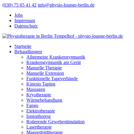
(030) 75 65 41 42
info@physio-lounge-berlin.de
Jobs
Impressum
Datenschutz
Startseite
Behandlungen
Allgemeine Krankengymnastik
Krankengymnastik am Gerät
Manuelle Therapie
Manuelle Extension
Funktionelle Tapeverbände
Kinesio Taping
Massagen
Kryotherapie
Wärmebehandlung
Fango
Elektrotherapie
Iontophorese
Rotierende Gewebestimulation
Lasertherapie
Magnetfeldtherapie