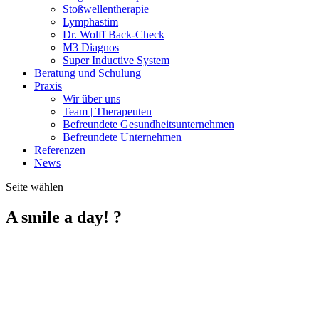
Stoßwellentherapie
Lymphastim
Dr. Wolff Back-Check
M3 Diagnos
Super Inductive System
Beratung und Schulung
Praxis
Wir über uns
Team | Therapeuten
Befreundete Gesundheitsunternehmen
Befreundete Unternehmen
Referenzen
News
Seite wählen
A smile a day! ?