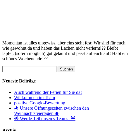
Momentan ist alles ungewiss, aber eins steht fest: Wir sind für euch
wie gewohnt da und haben das Lachen nicht verlernt!?? Bleibt
tapfer, (sofern möglich) gut gelaunt und passt auf euch auf! Habt ein
schönes Wochenende!??
Suchen
nach:
Neueste Beiträge
Auch während der Ferien für Sie da!
Willkommen im Team
positive Google-Bewertung
🎄 Unsere Öffnungszeiten zwischen den
Weihnachtsfeiertagen 🎄
🌟 Werde Teil unseres Teams! 🌟
Archiv