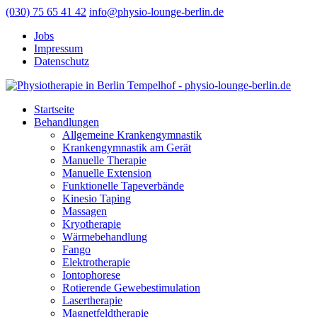
(030) 75 65 41 42
info@physio-lounge-berlin.de
Jobs
Impressum
Datenschutz
Startseite
Behandlungen
Allgemeine Krankengymnastik
Krankengymnastik am Gerät
Manuelle Therapie
Manuelle Extension
Funktionelle Tapeverbände
Kinesio Taping
Massagen
Kryotherapie
Wärmebehandlung
Fango
Elektrotherapie
Iontophorese
Rotierende Gewebestimulation
Lasertherapie
Magnetfeldtherapie