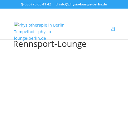
(030) 75 65 41 42
info@physio-lounge-berlin.de
Rennsport-Lounge