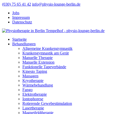
(030) 75 65 41 42
info@physio-lounge-berlin.de
Jobs
Impressum
Datenschutz
Startseite
Behandlungen
Allgemeine Krankengymnastik
Krankengymnastik am Gerät
Manuelle Therapie
Manuelle Extension
Funktionelle Tapeverbände
Kinesio Taping
Massagen
Kryotherapie
Wärmebehandlung
Fango
Elektrotherapie
Iontophorese
Rotierende Gewebestimulation
Lasertherapie
Magnetfeldtherapie