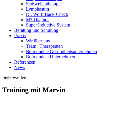
Stoßwellentherapie
Lymphastim
Dr. Wolff Back-Check
M3 Diagnos
Super Inductive System
Beratung und Schulung
Praxis
Wir über uns
Team | Therapeuten
Befreundete Gesundheitsunternehmen
Befreundete Unternehmen
Referenzen
News
Seite wählen
Training mit Marvin