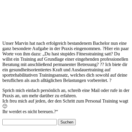
Unser Marvin hat nach erfolgreich bestandenem Bachelor nun eine
ganz besondere Aufgabe in der Praxis eingenommen. ?Hier ein paar
Worte von ihm dazu: „Du hast stupides Fitnesstraining satt? Du
willst ein Training auf Grundlage einer eingehenden professionellen
Beratung mit anschließend permanenter Betreuung? ?? Ich biete dir
ein gesundheitsorientiertes Kraft und Ausdauertraining auf
sportrehabilitativen Trainingsansatz, welches dich sowohl auf deine
beruflichen als auch alltäglichen Belastungen vorbereitet. ?
Sprich mich einfach persönlich an, schreib eine Mail oder rufe in der
Praxis an, um mehr darüber zu erfahren.
Ich freu mich auf jeden, der den Schritt zum Personal Training wagt
🙂
Ihr werdet es nicht bereuen.?“
Suchen
nach: